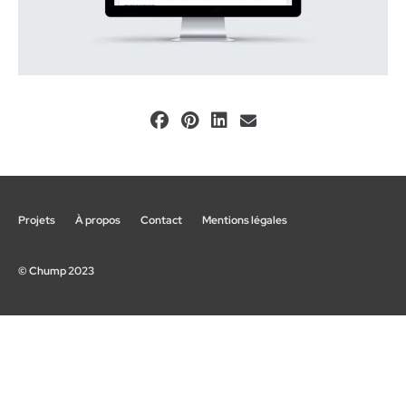
Projets
À propos
Contact
Mentions légales
© Chump 2023