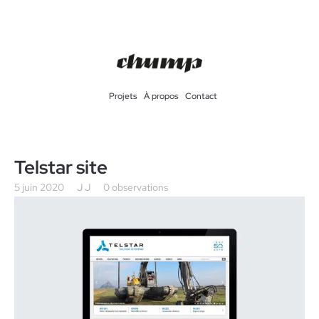
Projets
À propos
Contact
Telstar site
5 juin 2020
J J
0 observations