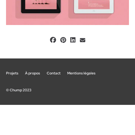
Projets
À propos
Contact
Mentions légales
© Chump 2023