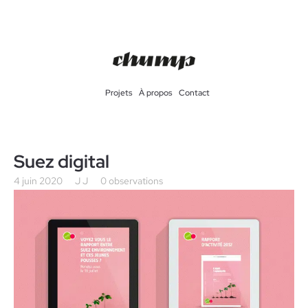
Projets
À propos
Contact
Suez digital
4 juin 2020
J J
0 observations