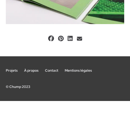
Projets
À propos
Contact
Mentions légales
© Chump 2023