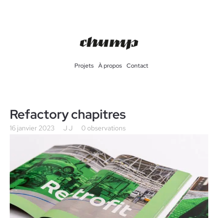
Projets
À propos
Contact
Refactory chapitres
16 janvier 2023
J J
0 observations