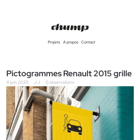
Projets
À propos
Contact
Pictogrammes Renault 2015 grille
4 juin 2020
J J
0 observations