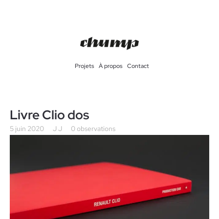
Projets
À propos
Contact
Livre Clio dos
5 juin 2020
J J
0 observations