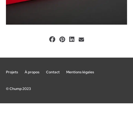
Projets
À propos
Contact
Mentions légales
© Chump 2023