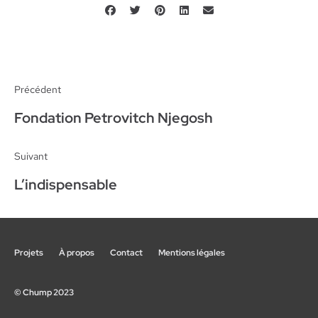
Précédent
Fondation Petrovitch Njegosh
Suivant
L’indispensable
Projets
À propos
Contact
Mentions légales
© Chump 2023