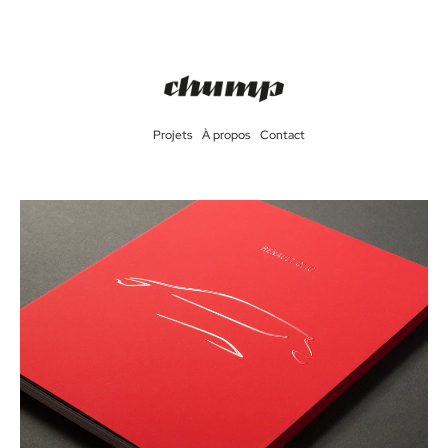
Projets
À propos
Contact