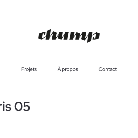
Projets
À propos
Contact
is 05