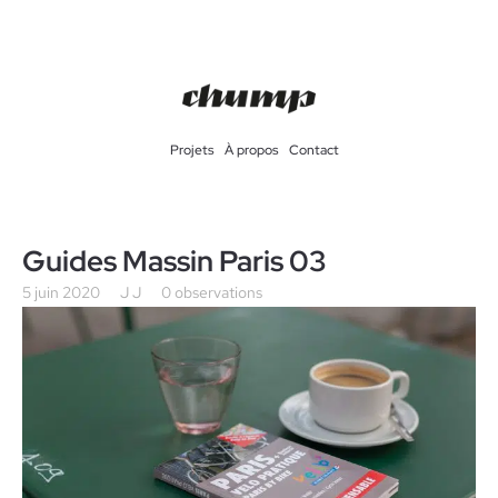
Projets
À propos
Contact
Guides Massin Paris 03
5 juin 2020
J J
0 observations