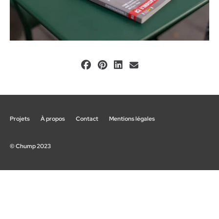
Projets
À propos
Contact
Mentions légales
© Chump 2023