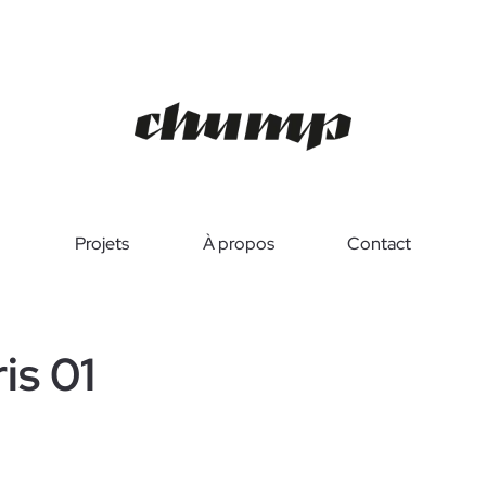
Projets
À propos
Contact
is 01