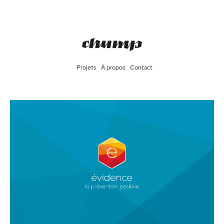
Projets
À propos
Contact