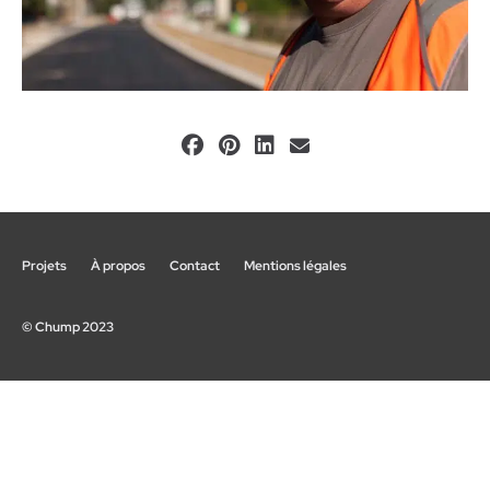
Projets
À propos
Contact
Mentions légales
© Chump 2023