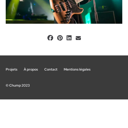
Projets
À propos
Contact
Mentions légales
© Chump 2023