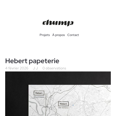
Projets
À propos
Contact
Hebert papeterie
4 février 2026
J J
0 observations