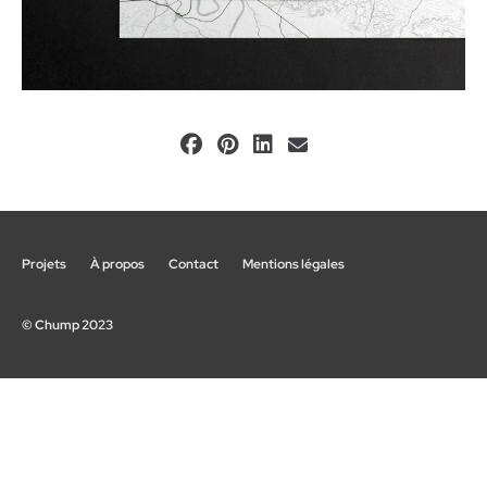
Projets
À propos
Contact
Mentions légales
© Chump 2023