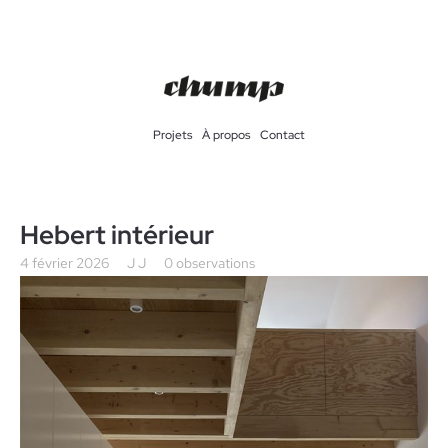
Projets
À propos
Contact
Hebert intérieur
4 février 2026
J J
0 observations