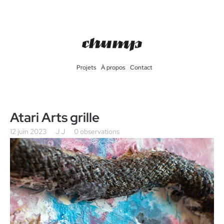
Projets
À propos
Contact
Atari Arts grille
12 juin 2023
J J
0 observations