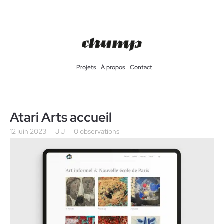
Projets
À propos
Contact
Atari Arts accueil
12 juin 2023
J J
0 observations