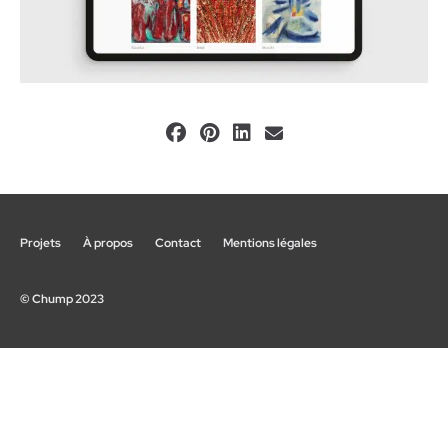
Projets
À propos
Contact
Mentions légales
© Chump 2023