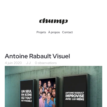
Projets
À propos
Contact
Antoine Rabault Visuel
4 juin 2020
J J
0 observations