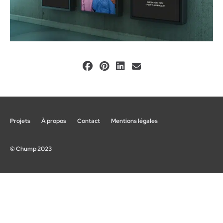
Projets
À propos
Contact
Mentions légales
© Chump 2023