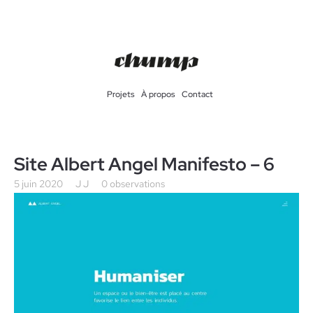
Projets
À propos
Contact
Site Albert Angel Manifesto – 6
5 juin 2020
J J
0 observations