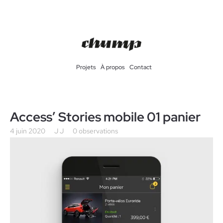
Projets
À propos
Contact
Access’ Stories mobile 01 panier
4 juin 2020
J J
0 observations