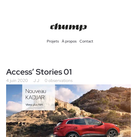
Projets
À propos
Contact
Access’ Stories 01
4 juin 2020
J J
0 observations