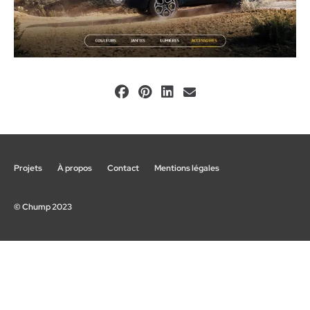
Projets
À propos
Contact
Mentions légales
© Chump 2023